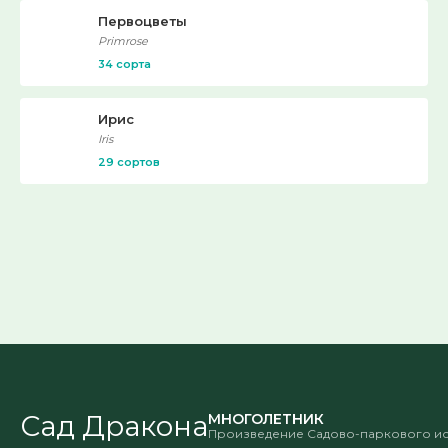
Первоцветы
Primrose
34 сорта
Ирис
Iris
29 сортов
Сад Дракона
МНОГОЛЕТНИК
Произведение Садово-паркового ис