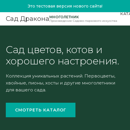
Это тестовая версия нового сайта!
КАТ
МНОГОЛЕТНИК
Сад Дракона
Произведение Садово-паркового искусства
Сад цветов, котов и
хорошего настроения.
Коллекция уникальных растений. Первоцветы,
хвойные, пионы, хосты и другие многолетники
для вашего сада.
СМОТРЕТЬ КАТАЛОГ