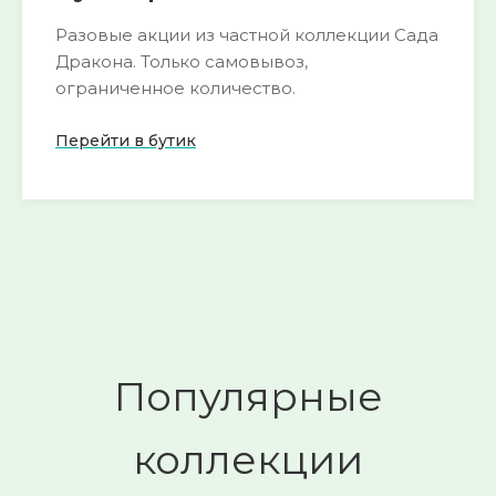
Разовые акции из частной коллекции Сада
Дракона. Только самовывоз,
ограниченное количество.
Перейти в бутик
Пока нет активных акций
следите за
🌺
обновлениями
Смотреть
→
Популярные
коллекции