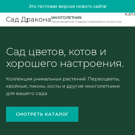
Это тестовая версия нового сайта!
КАТ
МНОГОЛЕТНИК
Сад Дракона
Произведение Садово-паркового искусства
Сад цветов, котов и
хорошего настроения.
Коллекция уникальных растений. Первоцветы,
хвойные, пионы, хосты и другие многолетники
для вашего сада.
СМОТРЕТЬ КАТАЛОГ