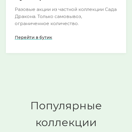
Разовые акции из частной коллекции Сада
Дракона. Только самовывоз,
ограниченное количество.
Перейти в бутик
Пока нет активных акций
следите за
🌺
обновлениями
Смотреть
→
Популярные
коллекции