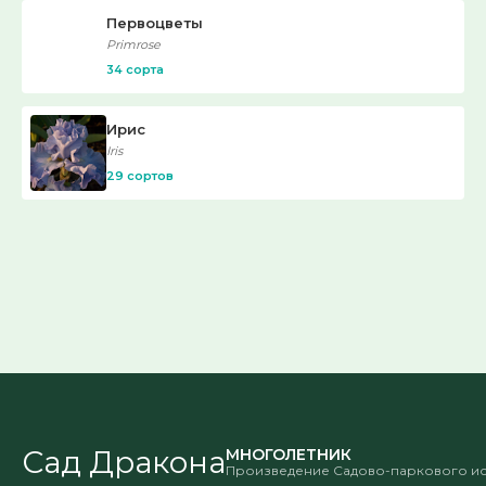
Первоцветы
Primrose
34 сорта
Ирис
Iris
29 сортов
Сад Дракона
МНОГОЛЕТНИК
Произведение Садово-паркового ис