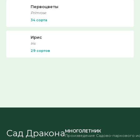
Первоцветы
Primrose
34 сорта
Ирис
Iris
29 сортов
Сад Дракона
МНОГОЛЕТНИК
Произведение Садово-паркового ис