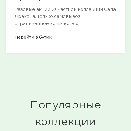
Разовые акции из частной коллекции Сада
Дракона. Только самовывоз,
ограниченное количество.
Перейти в бутик
Пока нет активных акций
следите за
🌺
обновлениями
Смотреть
→
Популярные
коллекции