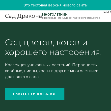
Это тестовая версия нового сайта!
КАТ
МНОГОЛЕТНИК
Сад Дракона
Произведение Садово-паркового искусства
Сад цветов, котов и
хорошего настроения.
Коллекция уникальных растений. Первоцветы,
хвойные, пионы, хосты и другие многолетники
для вашего сада.
СМОТРЕТЬ КАТАЛОГ